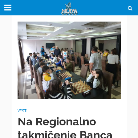
VESTI
Na Regionalno
takmičenje Banca