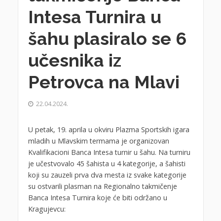
Intesa Turnira u
šahu plasiralo se 6
učesnika iz
Petrovca na Mlavi
22.04.2024.
U petak, 19. aprila u okviru Plazma Sportskih igara
mladih u Mlavskim termama je organizovan
Kvalifikacioni Banca Intesa turnir u šahu. Na turniru
je učestvovalo 45 šahista u 4 kategorije, a šahisti
koji su zauzeli prva dva mesta iz svake kategorije
su ostvarili plasman na Regionalno takmičenje
Banca Intesa Turnira koje će biti održano u
Kragujevcu: