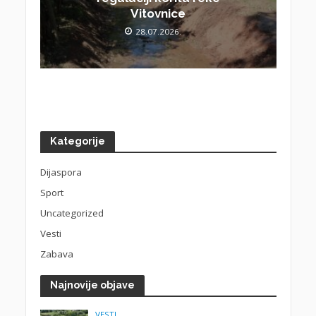
Vitovnice
28.07.2026.
Kategorije
Dijaspora
Sport
Uncategorized
Vesti
Zabava
Najnovije objave
VESTI