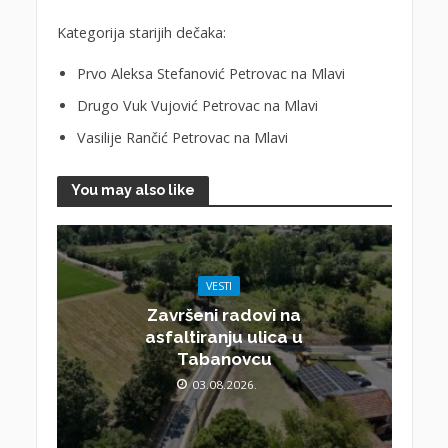
Kategorija starijih dečaka:
Prvo Aleksa Stefanović Petrovac na Mlavi
Drugo Vuk Vujović Petrovac na Mlavi
Vasilije Rančić Petrovac na Mlavi
You may also like
VESTI
Završeni radovi na
asfaltiranju ulica u
Tabanovcu
03.08.2026.