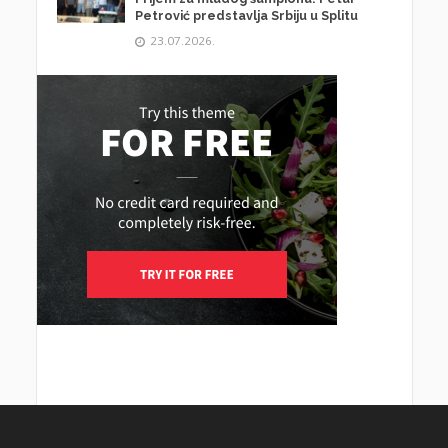
Petrović predstavlja Srbiju u Splitu
23.07.2026.