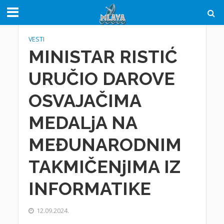
VESTI
MINISTAR RISTIĆ
URUČIO DAROVE
OSVAJAČIMA
MEDALjA NA
MEĐUNARODNIM
TAKMIČENjIMA IZ
INFORMATIKE
12.09.2024.