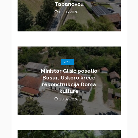
Tabanovcu
03.08.2026.
VESTI
Ministar Glišić posetio
Busur: Uskoro kreće
rekonstrukcija Doma
kulture
30.07.2026.