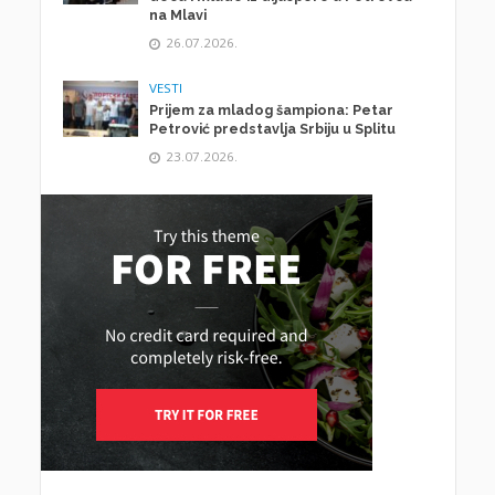
na Mlavi
26.07.2026.
VESTI
Prijem za mladog šampiona: Petar
Petrović predstavlja Srbiju u Splitu
23.07.2026.