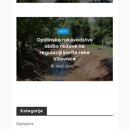
VESTI
Opštinsko rukovodstvo
obišlo radove na
regulaciji korita reke
Vitovnice
28.07.2026.
Kategorije
Dijaspora