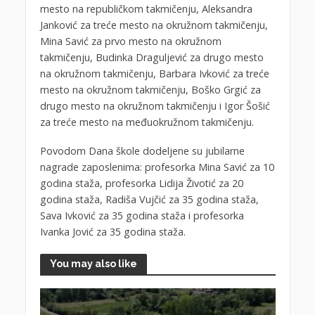
mesto na republičkom takmičenju, Aleksandra
Janković za treće mesto na okružnom takmičenju,
Mina Savić za prvo mesto na okružnom
takmičenju, Budinka Draguljević za drugo mesto
na okružnom takmičenju, Barbara Ivković za treće
mesto na okružnom takmičenju, Boško Grgić za
drugo mesto na okružnom takmičenju i Igor Šošić
za treće mesto na međuokružnom takmičenju.
Povodom Dana škole dodeljene su jubilarne
nagrade zaposlenima: profesorka Mina Savić za 10
godina staža, profesorka Lidija Životić za 20
godina staža, Radiša Vujčić za 35 godina staža,
Sava Ivković za 35 godina staža i profesorka
Ivanka Jović za 35 godina staža.
You may also like