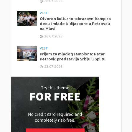
28.07.2026.
VESTI
Otvoren kulturno-obrazovni kamp za
decu i mlade iz dijaspore u Petrovcu
na Mlavi
26.07.2026.
VESTI
Prijem za mladog šampiona: Petar
Petrović predstavlja Srbiju u Splitu
23.07.2026.