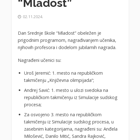
“Mladost”
02.11.2024.
Dan Srednje škole “Mladost” obeležen je
prigodnim programom, nagrađivanjem učenika,
njihovih profesora i dodelom jubilarnih nagrada.
Nagrađeni učenici su:
Uroš Jeremić: 1. mesto na republičkom
takmičenju „Književna olimpijada“;
Andrej Savić: 1. mesto u ulozi svedoka na
republičkom takmičenju iz Simulacije sudskog
procesa;
Za osvojeno 3. mesto na republičkom
takmičenju iz Simulacije sudskog procesa, u
zasebnim kategorijama, nagrađeni su: Anđela
Milošević, Danilo Mitić, Sandra Rajković,