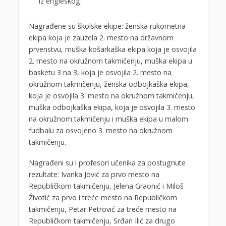
iz engleskog.
Nagrađene su školske ekipe: ženska rukometna
ekipa koja je zauzela 2. mesto na državnom
prvenstvu, muška košarkaška ekipa koja je osvojila
2. mesto na okružnom takmičenju, muška ekipa u
basketu 3 na 3, koja je osvojila 2. mesto na
okružnom takmičenju, ženska odbojkaška ekipa,
koja je osvojila 3. mesto na okružnom takmičenju,
muška odbojkaška ekipa, koja je osvojila 3. mesto
na okružnom takmičenju i muška ekipa u malom
fudbalu za osvojeno 3. mesto na okružnom
takmičenju.
Nagrađeni su i profesori učenika za postugnute
rezultate: Ivanka Jović za prvo mesto na
Republičkom takmičenju, Jelena Graonić i Miloš
Životić za prvo i treće mesto na Republičkom
takmičenju, Petar Petrović za treće mesto na
Republičkom takmičenju, Srđan Ilić za drugo