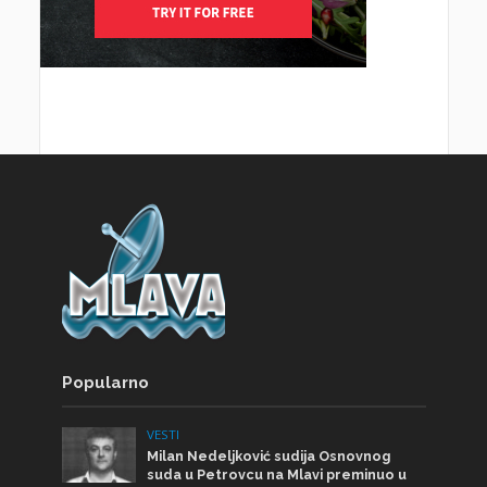
Popularno
VESTI
Milan Nedeljković sudija Osnovnog
suda u Petrovcu na Mlavi preminuo u