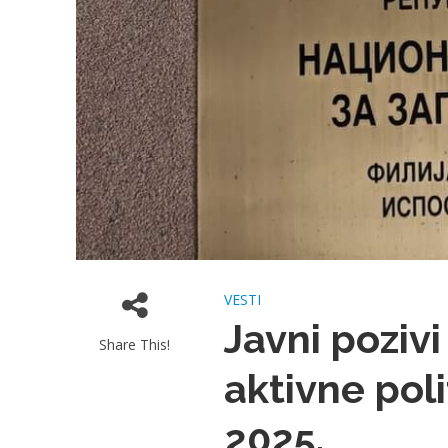
VESTI
Javni poziv
Share This!
aktivne poli
2025.