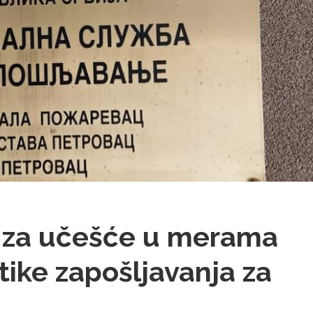
i za učešće u merama
tike zapošljavanja za