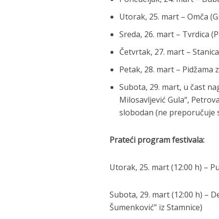
Utorak, 25. mart – Omča (G
Sreda, 26. mart – Tvrdica (
Četvrtak, 27. mart – Stanica
Petak, 28. mart – Pidžama z
Subota, 29. mart, u čast 
Milosavljević Gula“, Petrov
slobodan (ne preporučuje 
Prateći program festivala:
Utorak, 25. mart (12:00 h) – P
Subota, 29. mart (12:00 h) – 
Šumenković” iz Stamnice)