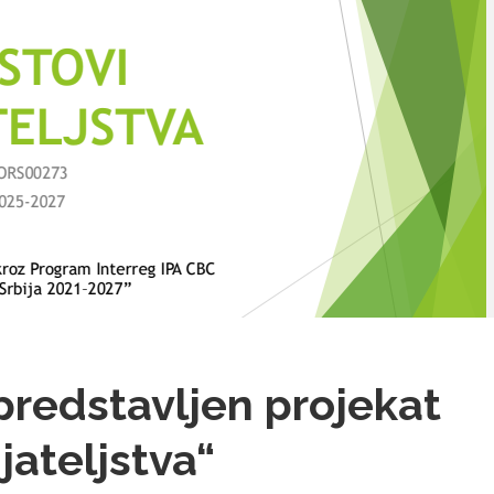
redstavljen projekat
jateljstva“