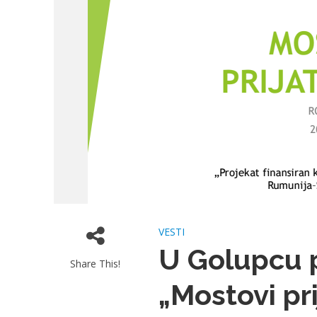
VESTI
U Golupcu p
Share This!
„Mostovi pri