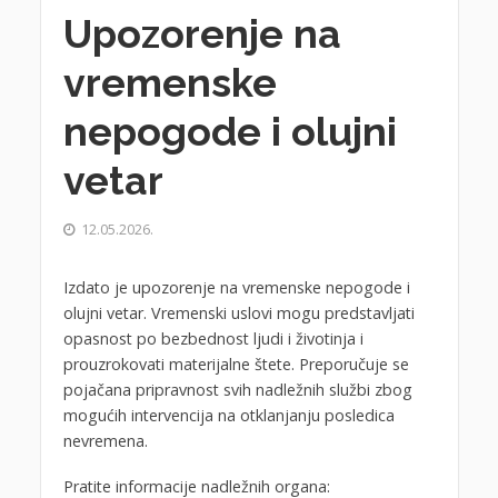
Upozorenje na
vremenske
nepogode i olujni
vetar
12.05.2026.
Izdato je upozorenje na vremenske nepogode i
olujni vetar. Vremenski uslovi mogu predstavljati
opasnost po bezbednost ljudi i životinja i
prouzrokovati materijalne štete. Preporučuje se
pojačana pripravnost svih nadležnih službi zbog
mogućih intervencija na otklanjanju posledica
nevremena.
Pratite informacije nadležnih organa: