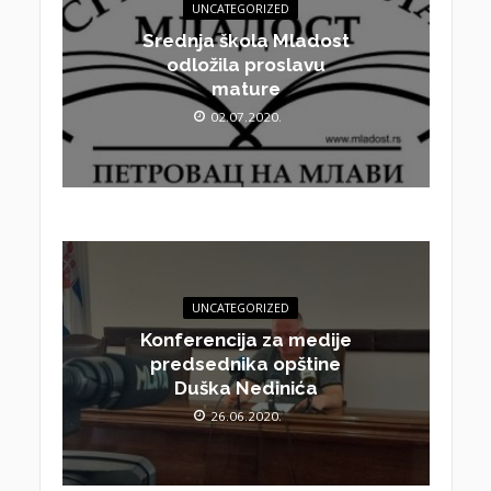
UNCATEGORIZED
Srednja škola Mladost
odložila proslavu
mature
02.07.2020.
UNCATEGORIZED
Konferencija za medije
predsednika opštine
Duška Nedinića
26.06.2020.