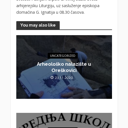
arhijerejsku Liturgiju, uz sasluženje episkopa
domaćina G. Ignatija u 08.30 časova.
You may also like
UNCATEGORIZED
Arheološko nalazište u
Oreškovici
23.11.2020.