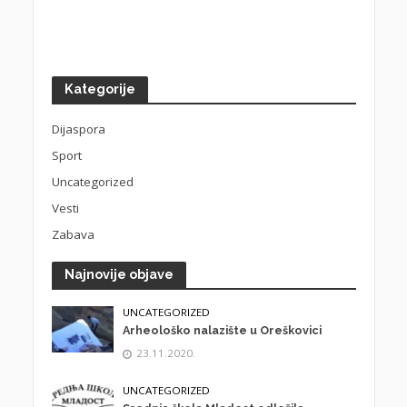
Kategorije
Dijaspora
Sport
Uncategorized
Vesti
Zabava
Najnovije objave
UNCATEGORIZED
Arheološko nalazište u Oreškovici
23.11.2020.
UNCATEGORIZED