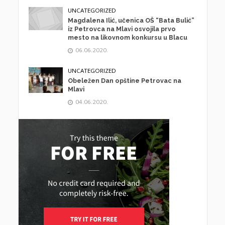
UNCATEGORIZED
Magdalena Ilić, učenica OŠ “Bata Bulić”
iz Petrovca na Mlavi osvojila prvo
mesto na likovnom konkursu u Blacu
06.06.2020.
UNCATEGORIZED
Obeležen Dan opštine Petrovac na
Mlavi
04.06.2020.