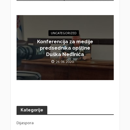
UNCATEGORIZED
Konferencija za medije
predsednika opštine
Duška Nedinića
26.06.2020.
Kategorije
Dijaspora