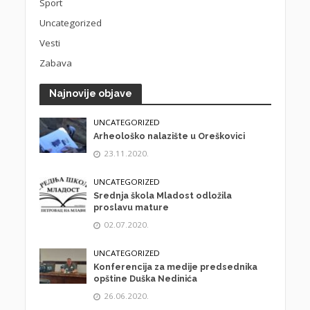
Sport
Uncategorized
Vesti
Zabava
Najnovije objave
UNCATEGORIZED
Arheološko nalazište u Oreškovici
23.11.2020.
UNCATEGORIZED
Srednja škola Mladost odložila
proslavu mature
02.07.2020.
UNCATEGORIZED
Konferencija za medije predsednika
opštine Duška Nedinića
26.06.2020.