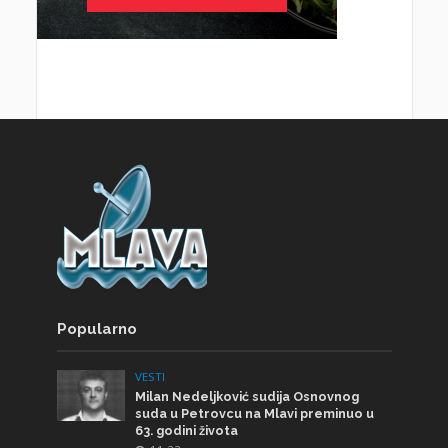
Popularno
VESTI
Milan Nedeljković sudija Osnovnog
suda u Petrovcu na Mlavi preminuo u
63. godini života