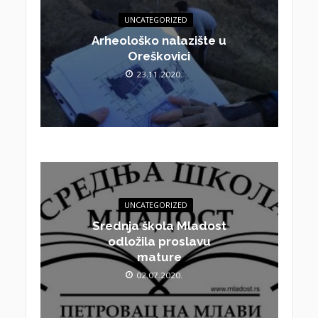
UNCATEGORIZED
Arheološko nalazište u
Oreškovici
23.11.2020.
UNCATEGORIZED
Srednja škola Mladost
odložila proslavu
mature
02.07.2020.