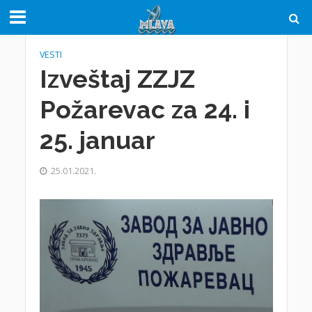
VESTI
Izveštaj ZZJZ
Požarevac za 24. i
25. januar
25.01.2021.