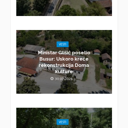
VESTI
Ministar Glišić posetio
Busur: Uskoro kreće
rekonstrukcija Doma
kulture
30.07.2026.
VESTI