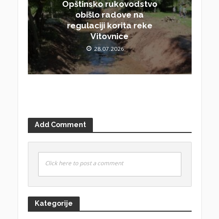
Opštinsko rukovodstvo
obišlo radove na
regulaciji korita reke
Vitovnice
28.07.2026.
Add Comment
Click here to post a comment
Kategorije