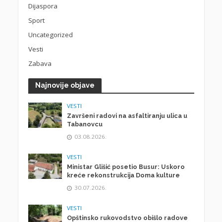
Dijaspora
Sport
Uncategorized
Vesti
Zabava
Najnovije objave
VESTI
Završeni radovi na asfaltiranju ulica u
Tabanovcu
03.08.2026.
VESTI
Ministar Glišić posetio Busur: Uskoro
kreće rekonstrukcija Doma kulture
30.07.2026.
VESTI
Opštinsko rukovodstvo obišlo radove