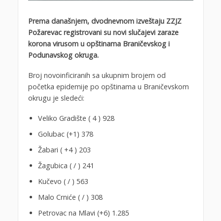
Prema današnjem, dvodnevnom izveštaju ZZJZ
Požarevac registrovani su novi slučajevi zaraze
korona virusom u opštinama Braničevskog i
Podunavskog okruga.
Broj novoinficiranih sa ukupnim brojem od
početka epidemije po opštinama u Braničevskom
okrugu je sledeći:
Veliko Gradište ( 4 ) 928
Golubac (+1) 378
Žabari ( +4 ) 203
Žagubica ( / ) 241
Kučevo ( / ) 563
Malo Crniće ( / ) 308
Petrovac na Mlavi (+6) 1.285