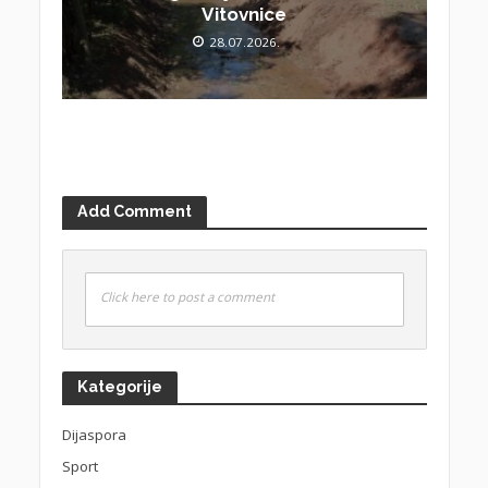
Vitovnice
28.07.2026.
Add Comment
Click here to post a comment
Kategorije
Dijaspora
Sport