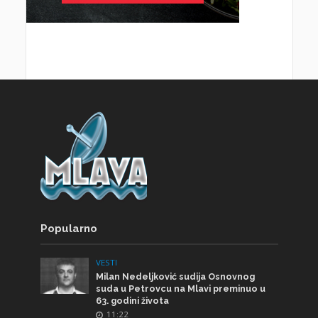
Popularno
VESTI
Milan Nedeljković sudija Osnovnog
suda u Petrovcu na Mlavi preminuo u
63. godini života
11:22