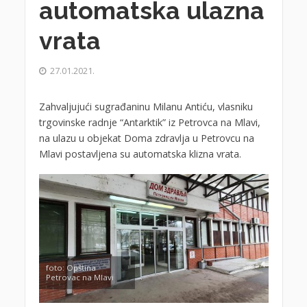
automatska ulazna
vrata
27.01.2021.
Zahvaljujući sugrađaninu Milanu Antiću, vlasniku
trgovinske radnje “Antarktik” iz Petrovca na Mlavi,
na ulazu u objekat Doma zdravlja u Petrovcu na
Mlavi postavljena su automatska klizna vrata.
foto: Opština
Petrovac na Mlavi