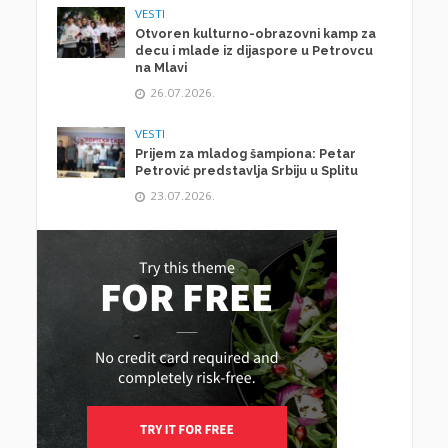
VESTI
Otvoren kulturno-obrazovni kamp za
decu i mlade iz dijaspore u Petrovcu
na Mlavi
26.07.2026.
VESTI
Prijem za mladog šampiona: Petar
Petrović predstavlja Srbiju u Splitu
23.07.2026.