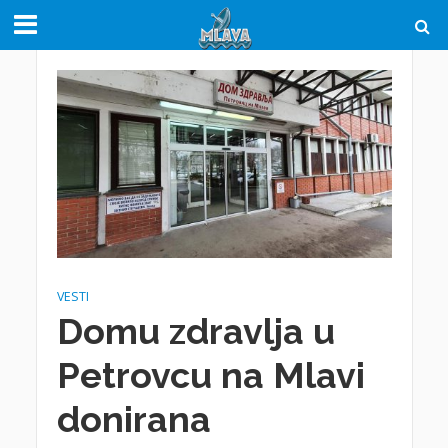
VESTI
Domu zdravlja u
Petrovcu na Mlavi
donirana