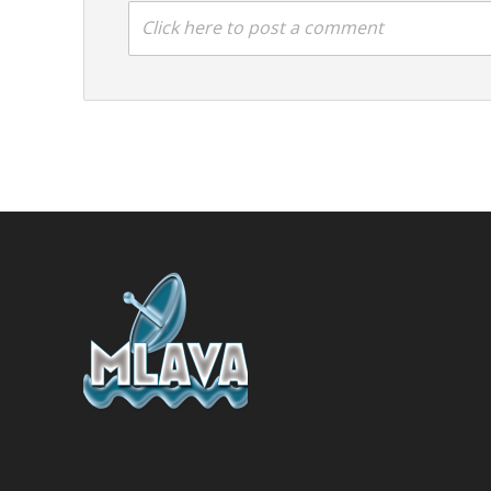
Click here to post a comment