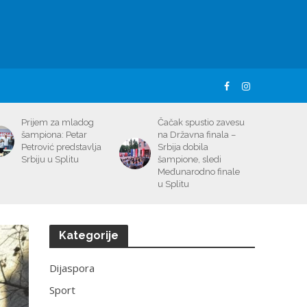
Prijem za mladog
Čačak spustio zavesu
šampiona: Petar
na Državna finala –
Petrović predstavlja
Srbija dobila
Srbiju u Splitu
šampione, sledi
Međunarodno finale
u Splitu
Kategorije
Dijaspora
Sport