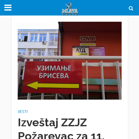
VESTI
Izveštaj ZZJZ
Požarevac za 11.