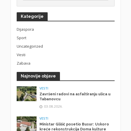
Kategorije
Dijaspora
Sport
Uncategorized
Vesti
Zabava
Najnovije objave
VESTI
Završeni radovi na asfaltiranju ulica u
Tabanovcu
03.08.2026.
VESTI
Ministar Glišić posetio Busur: Uskoro
kreće rekonstrukcija Doma kulture