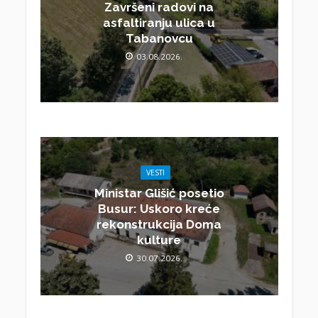
Završeni radovi na
asfaltiranju ulica u
Tabanovcu
03.08.2026.
VESTI
Ministar Glišić posetio
Busur: Uskoro kreće
rekonstrukcija Doma
kulture
30.07.2026.