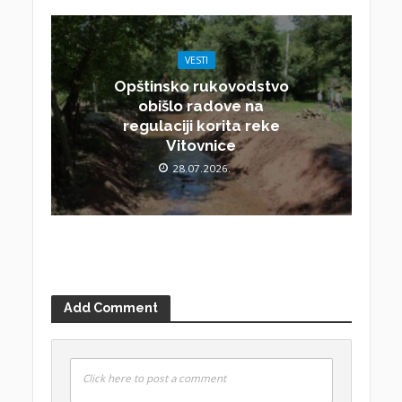
VESTI
Opštinsko rukovodstvo
obišlo radove na
regulaciji korita reke
Vitovnice
28.07.2026.
Add Comment
Click here to post a comment