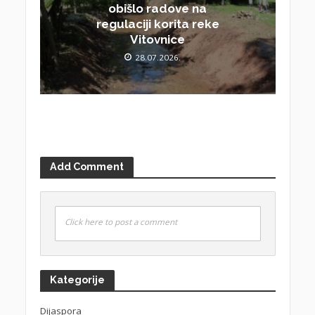
obišlo radove na
regulaciji korita reke
Vitovnice
28.07.2026.
Add Comment
Click here to post a comment
Kategorije
Dijaspora