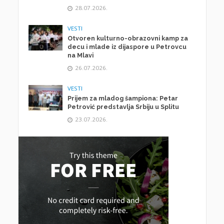
28.07.2026.
VESTI
Otvoren kulturno-obrazovni kamp za
decu i mlade iz dijaspore u Petrovcu
na Mlavi
26.07.2026.
VESTI
Prijem za mladog šampiona: Petar
Petrović predstavlja Srbiju u Splitu
23.07.2026.