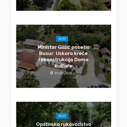
VESTI
Ministar Glišić posetio
Busur: Uskoro kreće
rekonstrukcija Doma
kulture
30.07.2026.
VESTI
Opštinsko rukovodstvo