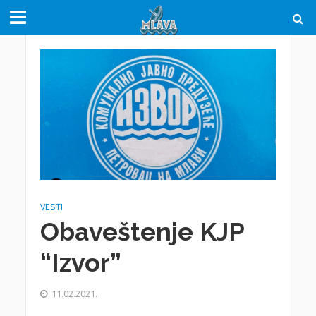
VESTI
Obaveštenje KJP
“Izvor”
11.02.2021.