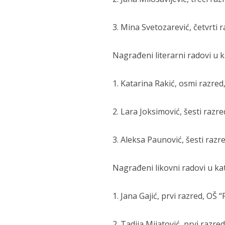
3. Mina Svetozarević, četvrti
Nagrađeni literarni radovi u k
1. Katarina Rakić, osmi razred
2. Lara Joksimović, šesti razr
3. Aleksa Paunović, šesti razr
Nagrađeni likovni radovi u kat
1. Jana Gajić, prvi razred, O
2. Tadija Mijatović, prvi raz