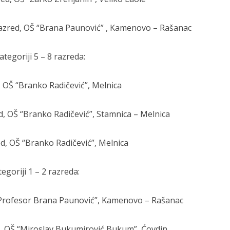
 razred, OŠ “Brana Paunović” , Kamenovo – Rašanac
ategoriji 5 – 8 razreda:
, OŠ “Branko Radičević”, Melnica
ed, OŠ “Branko Radičević”, Stamnica – Melnica
ed, OŠ “Branko Radičević”, Melnica
egoriji 1 – 2 razreda:
Š “Profesor Brana Paunović”, Kamenovo – Rašanac
red, OŠ “Miroslav Bukumirović Bukum”, Ćovdin