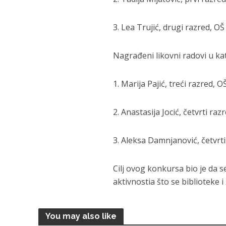
3. Lea Trujić, drugi razred, O
Nagrađeni likovni radovi u kat
1. Marija Pajić, treći razred
2. Anastasija Jocić, četvrti r
3. Aleksa Damnjanović, četvr
Cilj ovog konkursa bio je da 
aktivnostia što se biblioteke i 
You may also like