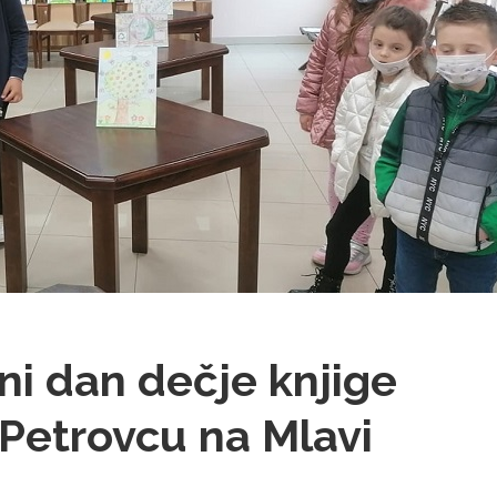
i dan dečje knjige
Petrovcu na Mlavi