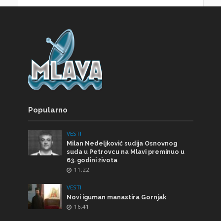
Popularno
VESTI
Milan Nedeljković sudija Osnovnog
suda u Petrovcu na Mlavi preminuo u
63. godini života
11:22
VESTI
Novi iguman manastira Gornjak
16:41