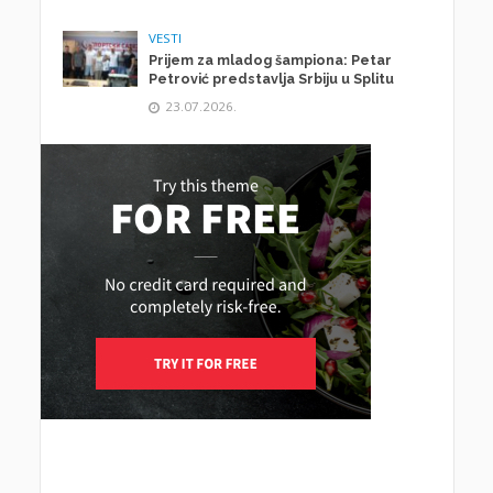
VESTI
Prijem za mladog šampiona: Petar
Petrović predstavlja Srbiju u Splitu
23.07.2026.