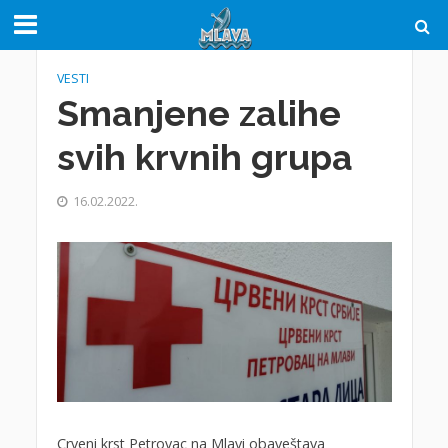
VESTI
Smanjene zalihe
svih krvnih grupa
16.02.2022.
Crveni krst Petrovac na Mlavi obaveštava