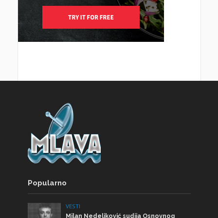
Popularno
VESTI
Milan Nedeljković sudija Osnovnog