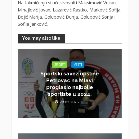
Na takmičenju si učestvovali i Maksimović Vukan,
Mihajlović Jovan, Lazarević Rastko, Marković Sofija,
Bojić Marija, Golubović Dunja, Golubović Sonja i
Sofija Janković.
You may also like
SPORT
VESTI
Sportski savez opštine
Petrovac na Mlavi
proglasio najbolje
sportiste u 2024.
28.02.2025.