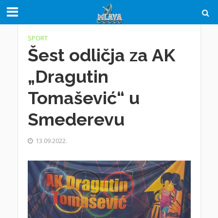
SPORT
Šest odličja za AK
„Dragutin
Tomašević“ u
Smederevu
13.09.2022.