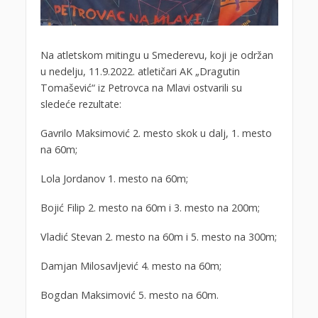
Na atletskom mitingu u Smederevu, koji je održan
u nedelju, 11.9.2022. atletičari AK „Dragutin
Tomašević“ iz Petrovca na Mlavi ostvarili su
sledeće rezultate:
Gavrilo Maksimović 2. mesto skok u dalj, 1. mesto
na 60m;
Lola Jordanov 1. mesto na 60m;
Bojić Filip 2. mesto na 60m i 3. mesto na 200m;
Vladić Stevan 2. mesto na 60m i 5. mesto na 300m;
Damjan Milosavljević 4. mesto na 60m;
Bogdan Maksimović 5. mesto na 60m.