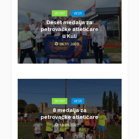
SPORT
VESTI
Deset medalja za
petrovačke atletičare
u Kuli
06.11.2023.
SPORT
VESTI
8 medalja za
petrovačke atletičare
18.09.2023.